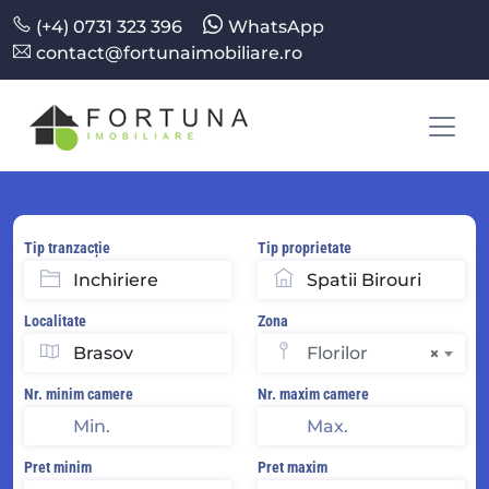
(+4) 0731 323 396
WhatsApp
contact@fortunaimobiliare.ro
Tip tranzacție
Tip proprietate
Localitate
Zona
Florilor
×
Nr. minim camere
Nr. maxim camere
Pret minim
Pret maxim