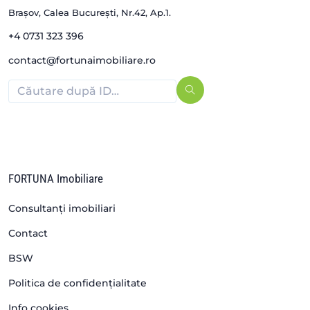
Brașov, Calea București, Nr.42, Ap.1.
+4 0731 323 396
contact@fortunaimobiliare.ro
FORTUNA Imobiliare
Consultanți imobiliari
Contact
BSW
Politica de confidențialitate
Info cookies