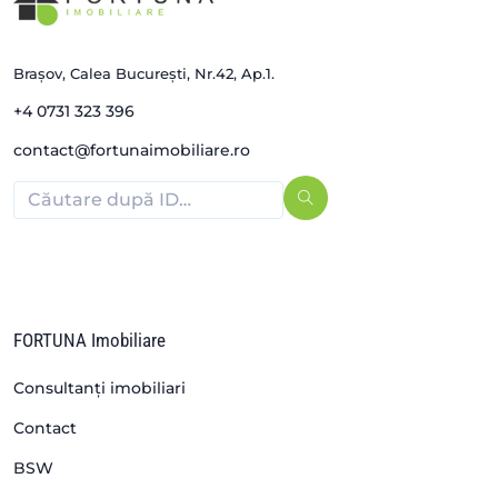
Brașov, Calea București, Nr.42, Ap.1.
+4 0731 323 396
contact@fortunaimobiliare.ro
FORTUNA Imobiliare
Consultanți imobiliari
Contact
BSW