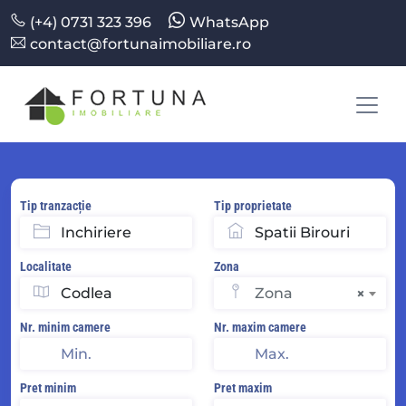
(+4) 0731 323 396
WhatsApp
contact@fortunaimobiliare.ro
Tip tranzacție
Tip proprietate
Localitate
Zona
Zona
×
Nr. minim camere
Nr. maxim camere
Pret minim
Pret maxim