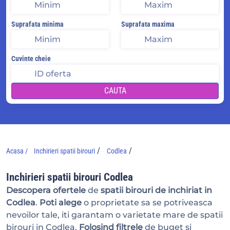
Suprafata minima
Suprafata maxima
Cuvinte cheie
CAUTA
/
/
Acasa /
Inchirieri spatii birouri
Codlea
Inchirieri spatii birouri Codlea
Descopera ofertele
de
spatii birouri de inchiriat in
Codlea
.
Poti alege
o proprietate sa se potriveasca
nevoilor tale, iti garantam o varietate mare de spatii
birouri in Codlea.
Folosind filtrele
de buget si