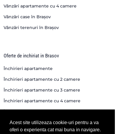
Vânzări apartamente cu 4 camere
Vânzări case în Brașov
Vânzări terenuri în Brașov
Oferte de inchiriat in Brasov
Închirieri apartamente
Închirieri apartamente cu 2 camere
Închirieri apartamente cu 3 camere
Închirieri apartamente cu 4 camere
Închirieri case si vile
Închirieri spații în Brașov
Acest site utilizeaza cookie-uri pentru a va
oferi o experienta cat mai buna in navigare.