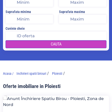
Suprafata minima
Suprafata maxima
Cuvinte cheie
CAUTA
/
/
Acasa /
Inchirieri spatii birouri
Ploiesti
Oferte imobiliare in Ploiesti