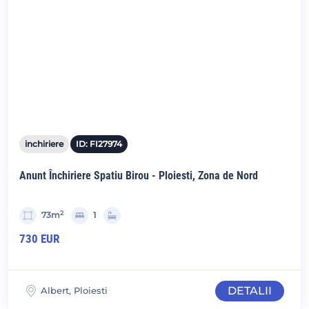
inchiriere
ID: FI27974
Anunt Închiriere Spatiu Birou - Ploiesti, Zona de Nord
2
73m
1
730 EUR
DETALII
Albert, Ploiesti