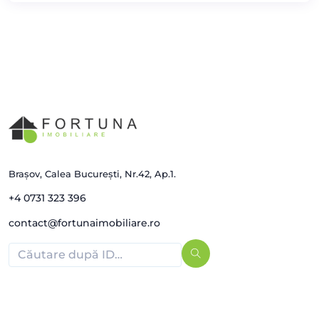
Brașov, Calea București, Nr.42, Ap.1.
+4 0731 323 396
contact@fortunaimobiliare.ro