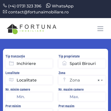
(+4) 0731 323 396
WhatsApp
contact@fortunaimobiliare.ro
Tip tranzacție
Tip proprietate
Localitate
Zona
Zona
×
Nr. minim camere
Nr. maxim camere
Pret minim
Pret maxim