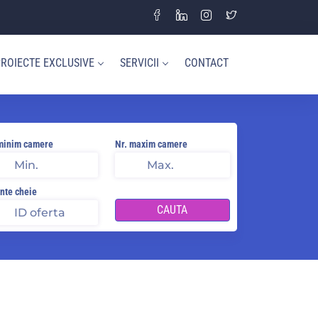
ROIECTE EXCLUSIVE
SERVICII
CONTACT
minim camere
Nr. maxim camere
nte cheie
CAUTA