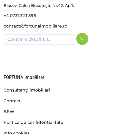
Brașov, Calea București, Nr.42, Ap.1.
+4 0731 323 396
contact@fortunaimobiliare.ro
FORTUNA Imobiliare
Consultanți imobiliari
Contact
BSW
Politica de confidențialitate
Info cookies