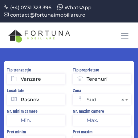
(+4) 0731 323 396
WhatsApp
contact@fortunaimobiliare.ro
Tip tranzacție
Tip proprietate
Localitate
Zona
Sud
×
Nr. minim camere
Nr. maxim camere
Pret minim
Pret maxim