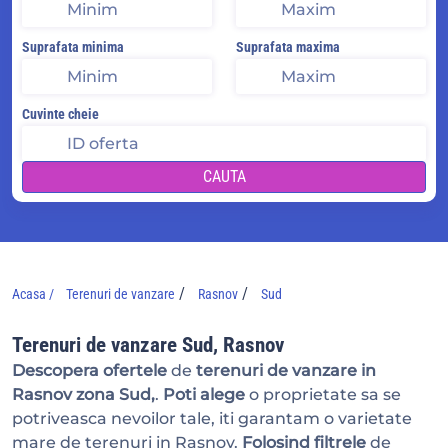
Suprafata minima
Suprafata maxima
Cuvinte cheie
CAUTA
/
/
Acasa /
Terenuri de vanzare
Rasnov
Sud
Terenuri de vanzare Sud, Rasnov
Descopera ofertele
de
terenuri de vanzare in
Rasnov zona Sud,
.
Poti alege
o proprietate sa se
potriveasca nevoilor tale, iti garantam o varietate
mare de terenuri in Rasnov.
Folosind filtrele
de