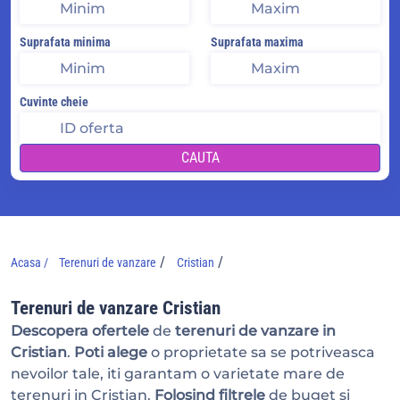
Suprafata minima
Suprafata maxima
Cuvinte cheie
CAUTA
/
/
Acasa /
Terenuri de vanzare
Cristian
Terenuri de vanzare Cristian
Descopera ofertele
de
terenuri de vanzare in
Cristian
.
Poti alege
o proprietate sa se potriveasca
nevoilor tale, iti garantam o varietate mare de
terenuri in Cristian.
Folosind filtrele
de buget si