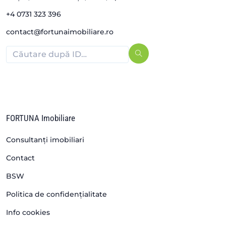
+4 0731 323 396
contact@fortunaimobiliare.ro
FORTUNA Imobiliare
Consultanți imobiliari
Contact
BSW
Politica de confidențialitate
Info cookies