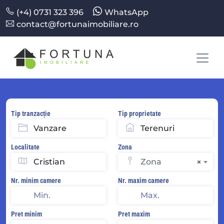
(+4) 0731 323 396
WhatsApp
contact@fortunaimobiliare.ro
Tip tranzacție
Tip proprietate
Localitate
Zona
Zona
×
Nr. minim camere
Nr. maxim camere
Pret minim
Pret maxim