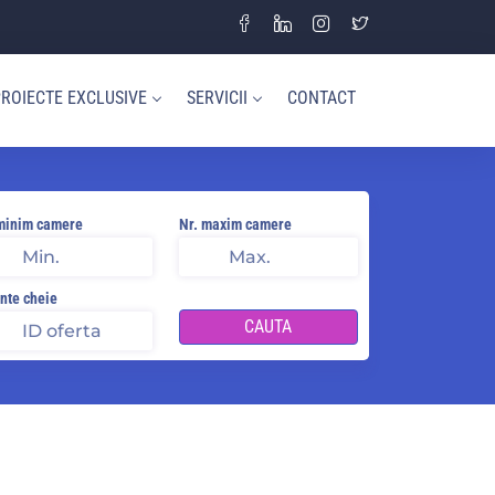
ROIECTE EXCLUSIVE
SERVICII
CONTACT
minim camere
Nr. maxim camere
nte cheie
CAUTA