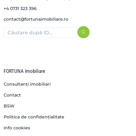
+4 0731 323 396
contact@fortunaimobiliare.ro
FORTUNA Imobiliare
Consultanți imobiliari
Contact
BSW
Politica de confidențialitate
Info cookies