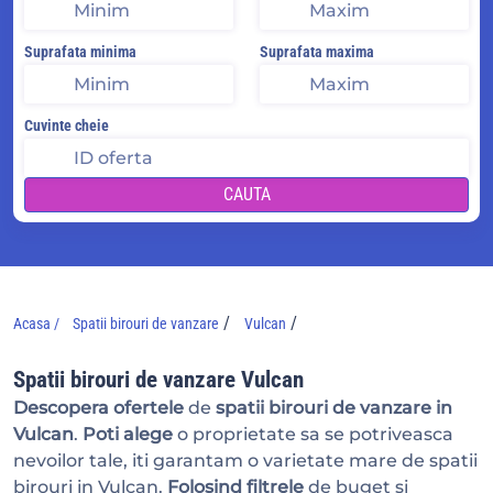
Suprafata minima
Suprafata maxima
Cuvinte cheie
CAUTA
/
/
Acasa /
Spatii birouri de vanzare
Vulcan
Spatii birouri de vanzare Vulcan
Descopera ofertele
de
spatii birouri de vanzare in
Vulcan
.
Poti alege
o proprietate sa se potriveasca
nevoilor tale, iti garantam o varietate mare de spatii
birouri in Vulcan.
Folosind filtrele
de buget si