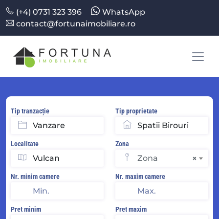
(+4) 0731 323 396
WhatsApp
contact@fortunaimobiliare.ro
Tip tranzacție
Tip proprietate
Localitate
Zona
Zona
×
Nr. minim camere
Nr. maxim camere
Pret minim
Pret maxim