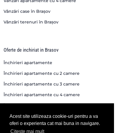
Vânzări apartamente cu 4 camere
Vânzări case în Brașov
Vânzări terenuri în Brașov
Oferte de inchiriat in Brasov
Închirieri apartamente
Închirieri apartamente cu 2 camere
Închirieri apartamente cu 3 camere
Închirieri apartamente cu 4 camere
Închirieri case si vile
Închirieri spații în Brașov
Acest site utilizeaza cookie-uri pentru a va
oferi o experienta cat mai buna in navigare.
Citeste mai mult