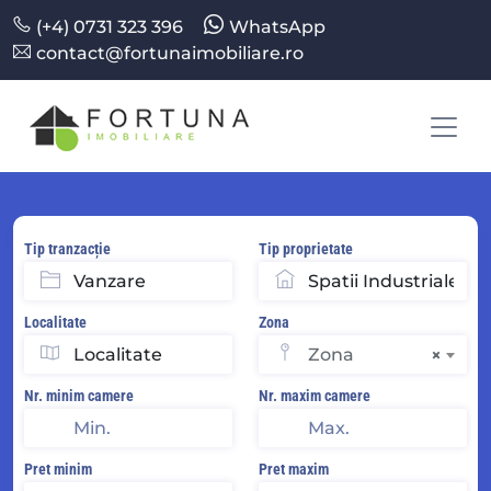
(+4) 0731 323 396
WhatsApp
contact@fortunaimobiliare.ro
Tip tranzacție
Tip proprietate
Localitate
Zona
Zona
×
Nr. minim camere
Nr. maxim camere
Pret minim
Pret maxim