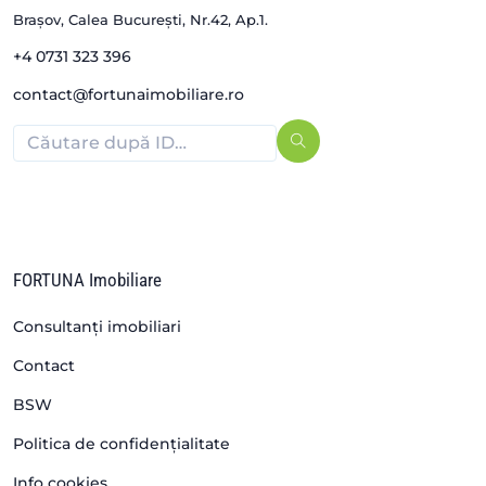
Brașov, Calea București, Nr.42, Ap.1.
+4 0731 323 396
contact@fortunaimobiliare.ro
FORTUNA Imobiliare
Consultanți imobiliari
Contact
BSW
Politica de confidențialitate
Info cookies