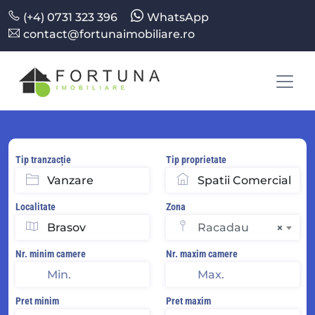
(+4) 0731 323 396
WhatsApp
contact@fortunaimobiliare.ro
Tip tranzacție
Tip proprietate
Localitate
Zona
Racadau
×
Nr. minim camere
Nr. maxim camere
Pret minim
Pret maxim