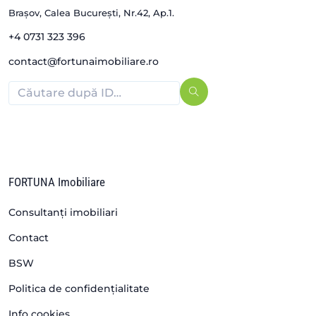
Brașov, Calea București, Nr.42, Ap.1.
+4 0731 323 396
contact@fortunaimobiliare.ro
FORTUNA Imobiliare
Consultanți imobiliari
Contact
BSW
Politica de confidențialitate
Info cookies