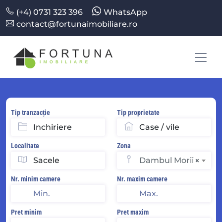
(+4) 0731 323 396
WhatsApp
contact@fortunaimobiliare.ro
Tip tranzacție
Tip proprietate
Localitate
Zona
Dambul Morii
×
Nr. minim camere
Nr. maxim camere
Pret minim
Pret maxim