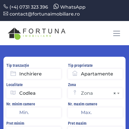
(+4) 0731 323 396
WhatsApp
contact@fortunaimobiliare.ro
Tip tranzacție
Tip proprietate
Localitate
Zona
Zona
×
Nr. minim camere
Nr. maxim camere
Pret minim
Pret maxim