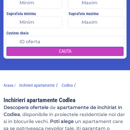
Suprafata minima
Suprafata maxima
Cuvinte cheie
CAUTA
/
/
Acasa /
Inchirieri apartamente
Codlea
Inchirieri apartamente Codlea
Descopera ofertele
de
apartamente de inchiriat in
Codlea
, disponibile in proiectele rezidentiale noi dar
si in blocurile vechi.
Poti alege
un apartament care
sa se potriveasca nevoilor tale, iti garantam o