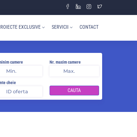
ROIECTE EXCLUSIVE
SERVICII
CONTACT
minim camere
Nr. maxim camere
nte cheie
CAUTA