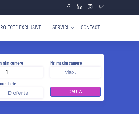
ROIECTE EXCLUSIVE
SERVICII
CONTACT
minim camere
Nr. maxim camere
nte cheie
CAUTA