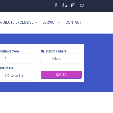
ROIECTE EXCLUSIVE
SERVICII
CONTACT
minim camere
Nr. maxim camere
nte cheie
CAUTA