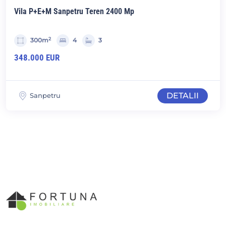
Vila P+E+M Sanpetru Teren 2400 Mp
2
300m
4
3
348.000 EUR
DETALII
Sanpetru