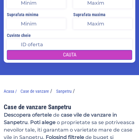
Suprafata minima
Suprafata maxima
Cuvinte cheie
CAUTA
/
/
Acasa /
Case de vanzare
Sanpetru
Case de vanzare Sanpetru
Descopera ofertele
de
case vile de vanzare in
Sanpetru
.
Poti alege
o proprietate sa se potriveasca
nevoilor tale, iti garantam o varietate mare de case
vile in Sanpetru.
Folosind filtrele
de buget si