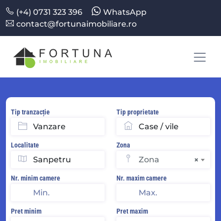
(+4) 0731 323 396
WhatsApp
contact@fortunaimobiliare.ro
Tip tranzacție
Tip proprietate
Localitate
Zona
Zona
×
Nr. minim camere
Nr. maxim camere
Pret minim
Pret maxim