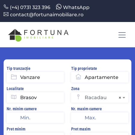
(+4) 0731 323 396
WhatsApp
contact@fortunaimobiliare.ro
Tip tranzacție
Tip proprietate
Localitate
Zona
Racadau
×
Nr. minim camere
Nr. maxim camere
Pret minim
Pret maxim