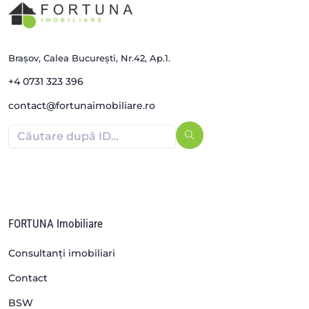
Brașov, Calea București, Nr.42, Ap.1.
+4 0731 323 396
contact@fortunaimobiliare.ro
FORTUNA Imobiliare
Consultanți imobiliari
Contact
BSW