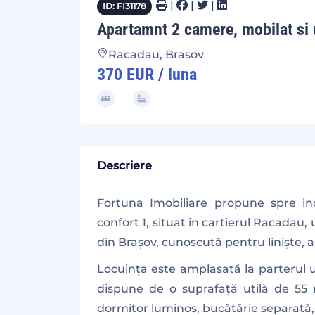
|
|
|
ID: FI31178
Apartamnt 2 camere, mobilat si 
Racadau, Brasov
370 EUR / luna
Descriere
Fortuna Imobiliare propune spre i
confort 1, situat în cartierul Racadau,
din Brașov, cunoscută pentru liniște, a
Locuința este amplasată la parterul un
dispune de o suprafață utilă de 55 m
dormitor luminos, bucătărie separată, 