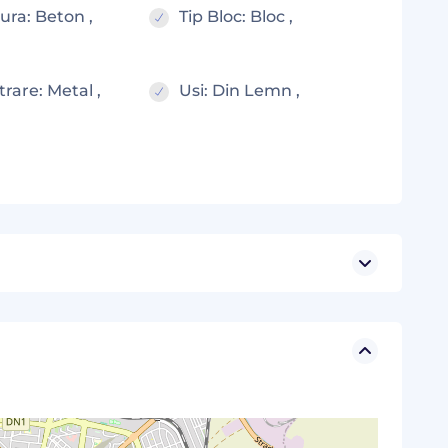
ura: Beton ,
Tip Bloc: Bloc ,
trare: Metal ,
Usi: Din Lemn ,