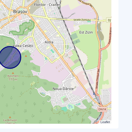
Leaflet