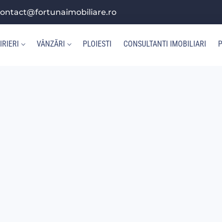
ontact@fortunaimobiliare.ro
IRIERI
VÂNZĂRI
PLOIESTI
CONSULTANTI IMOBILIARI
P