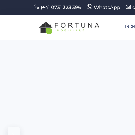
(+4) 0731 323 396
WhatsApp
c
ÎNCH