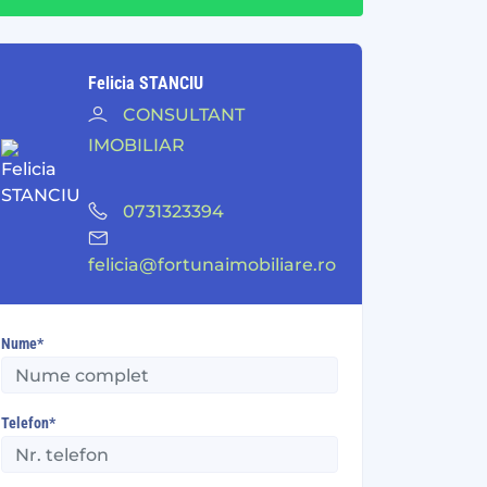
Felicia STANCIU
CONSULTANT
IMOBILIAR
0731323394
felicia@fortunaimobiliare.ro
Nume*
Telefon*