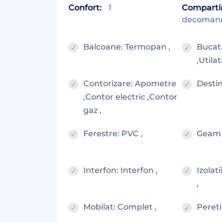
Confort:
1
Comparti
decoman
Balcoane: Termopan ,
Bucata
,Utilat
Contorizare: Apometre
Destin
,Contor electric ,Contor
gaz ,
Ferestre: PVC ,
Geam 
Interfon: Interfon ,
Izolat
,
Mobilat: Complet ,
Pereti