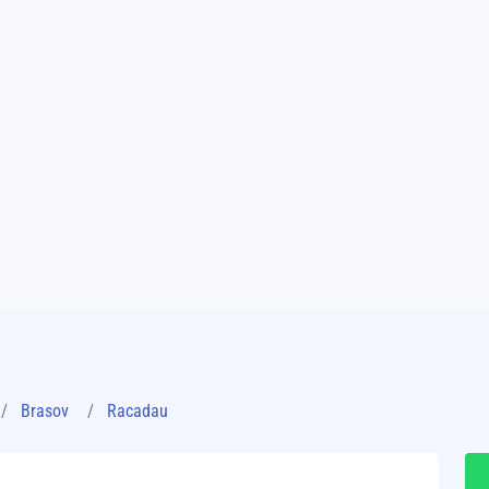
Brasov
Racadau