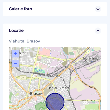
Galerie foto
Locatie
Vlahuta, Brasov
+
−