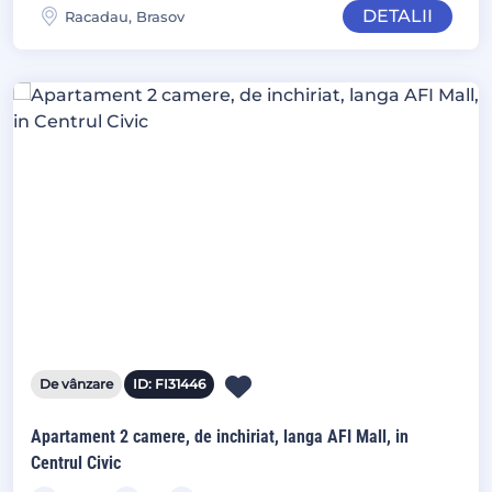
DETALII
Racadau, Brasov
De vânzare
ID: FI31446
Apartament 2 camere, de inchiriat, langa AFI Mall, in
Centrul Civic