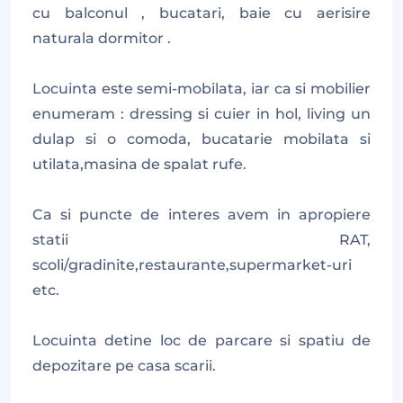
cu balconul , bucatari, baie cu aerisire
naturala dormitor .
Locuinta este semi-mobilata, iar ca si mobilier
enumeram : dressing si cuier in hol, living un
dulap si o comoda, bucatarie mobilata si
utilata,masina de spalat rufe.
Ca si puncte de interes avem in apropiere
statii RAT,
scoli/gradinite,restaurante,supermarket-uri
etc.
Locuinta detine loc de parcare si spatiu de
depozitare pe casa scarii.