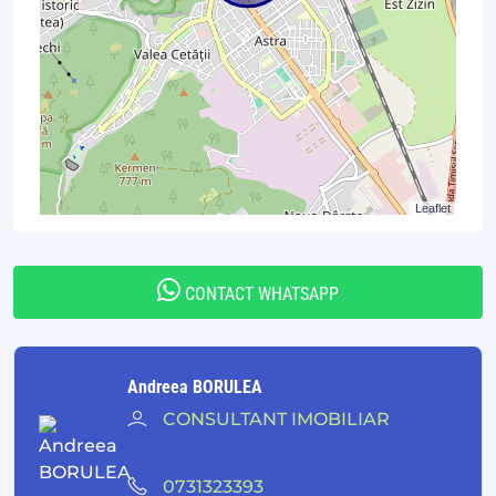
Leaflet
CONTACT WHATSAPP
Andreea BORULEA
CONSULTANT IMOBILIAR
0731323393