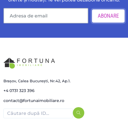
ABONARE
Brașov, Calea București, Nr.42, Ap.1.
+4 0731 323 396
contact@fortunaimobiliare.ro