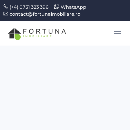
(+4) 0731 323 396
WhatsApp
contact@fortunaimobiliare.ro