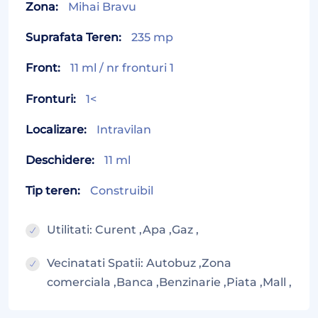
Zona:
Mihai Bravu
Suprafata Teren:
235 mp
Front:
11 ml / nr fronturi 1
Fronturi:
1<
Localizare:
Intravilan
Deschidere:
11 ml
Tip teren:
Construibil
Utilitati: Curent ,Apa ,Gaz ,
Vecinatati Spatii: Autobuz ,Zona
comerciala ,Banca ,Benzinarie ,Piata ,Mall ,