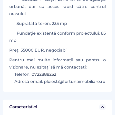
urbană, dar cu acces rapid către centrul
orașului
Suprafață teren: 235 mp
Fundație existentă conform proiectului: 85
mp
Preț: 55000 EUR, negociabil
Pentru mai multe informații sau pentru o
vizionare, nu ezitați să mă contactați:
Telefon:
0722888252
Adresă email: ploiesti@fortunaimobiliare.ro
Caracteristici