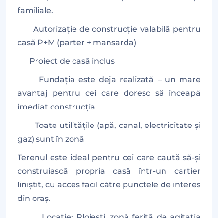
familiale.
Autorizație de construcție valabilă pentru
casă P+M (parter + mansarda)
Proiect de casă inclus
Fundația este deja realizată – un mare
avantaj pentru cei care doresc să înceapă
imediat construcția
Toate utilitățile (apă, canal, electricitate și
gaz) sunt în zonă
Terenul este ideal pentru cei care caută să-și
construiască propria casă într-un cartier
liniștit, cu acces facil către punctele de interes
din oraș.
Locație: Ploiești, zonă ferită de agitația