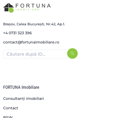
Brașov, Calea București, Nr.42, Ap.1.
+4 0731 323 396
contact@fortunaimobiliare.ro
FORTUNA Imobiliare
Consultanți imobiliari
Contact
BSW