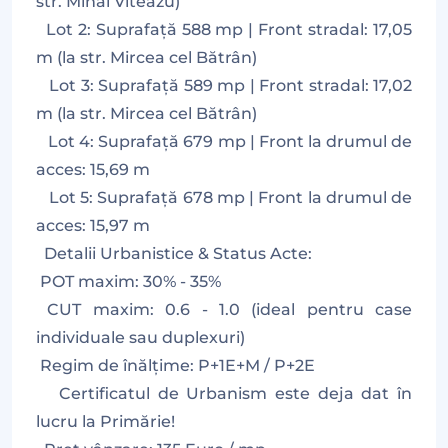
str. Mihai Viteazu)
Lot 2: Suprafață 588 mp | Front stradal: 17,05
m (la str. Mircea cel Bătrân)
Lot 3: Suprafață 589 mp | Front stradal: 17,02
m (la str. Mircea cel Bătrân)
Lot 4: Suprafață 679 mp | Front la drumul de
acces: 15,69 m
Lot 5: Suprafață 678 mp | Front la drumul de
acces: 15,97 m
Detalii Urbanistice & Status Acte:
POT maxim: 30% - 35%
CUT maxim: 0.6 - 1.0 (ideal pentru case
individuale sau duplexuri)
Regim de înălțime: P+1E+M / P+2E
Certificatul de Urbanism este deja dat în
lucru la Primărie!