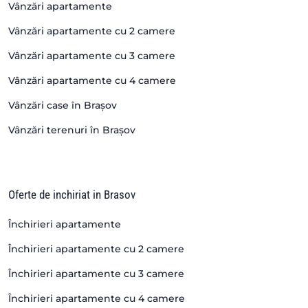
Vânzări apartamente
Vânzări apartamente cu 2 camere
Vânzări apartamente cu 3 camere
Vânzări apartamente cu 4 camere
Vânzări case în Brașov
Vânzări terenuri în Brașov
Oferte de inchiriat in Brasov
Închirieri apartamente
Închirieri apartamente cu 2 camere
Închirieri apartamente cu 3 camere
Închirieri apartamente cu 4 camere