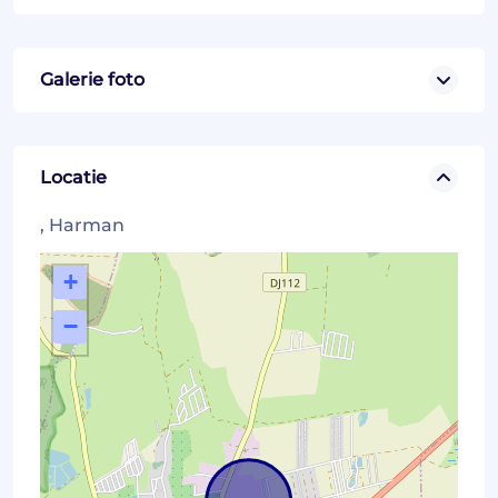
Galerie foto
Locatie
, Harman
+
−