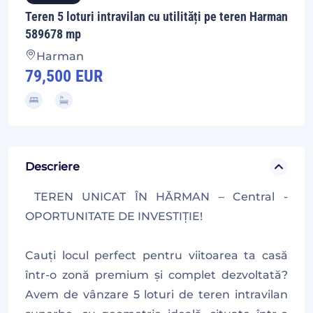
Teren 5 loturi intravilan cu utilități pe teren Harman
589678 mp
Harman
79,500 EUR
Descriere
TEREN UNICAT ÎN HĂRMAN – Central -
OPORTUNITATE DE INVESTIȚIE!
Cauți locul perfect pentru viitoarea ta casă
într-o zonă premium și complet dezvoltată?
Avem de vânzare 5 loturi de teren intravilan