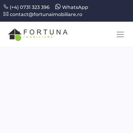
(+4) 0731 323 396
WhatsApp
contact@fortunaimobiliare.ro