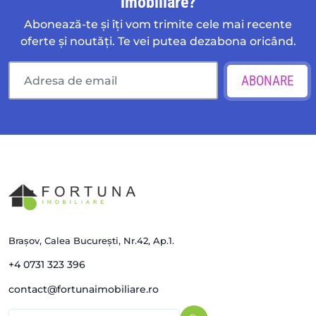
imobiliare?
Abonează-te și îți vom trimite cele mai recente
oferte și noutăți. Te vei putea dezabona oricând.
ABONARE
Brașov, Calea București, Nr.42, Ap.1.
+4 0731 323 396
contact@fortunaimobiliare.ro