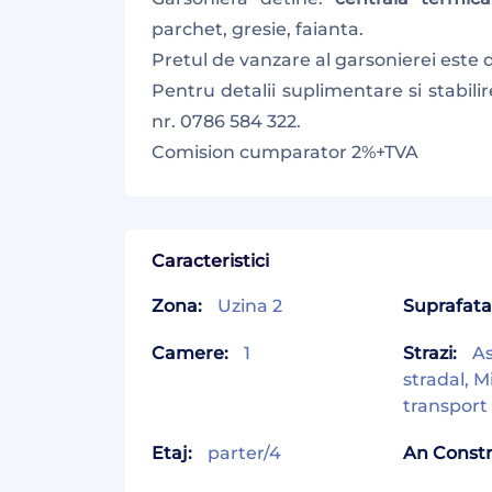
parchet, gresie, faianta.
Pretul de vanzare al garsonierei este 
Pentru detalii suplimentare si stabilir
nr. 0786 584 322.
Comision cumparator 2%+TVA
Caracteristici
Zona:
Uzina 2
Suprafata 
Camere:
1
Strazi:
As
stradal, M
transport
Etaj:
parter/4
An Constr