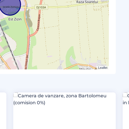
Leaflet