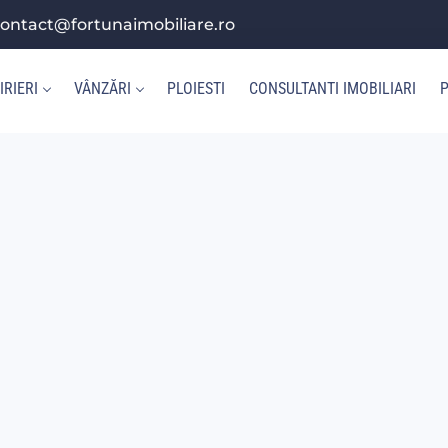
ontact@fortunaimobiliare.ro
IRIERI
VÂNZĂRI
PLOIESTI
CONSULTANTI IMOBILIARI
P