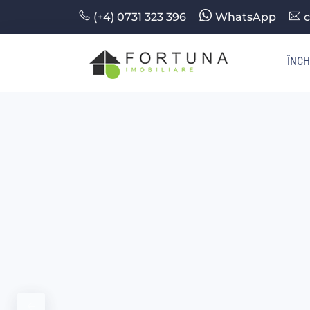
(+4) 0731 323 396
WhatsApp
c
ÎNCH