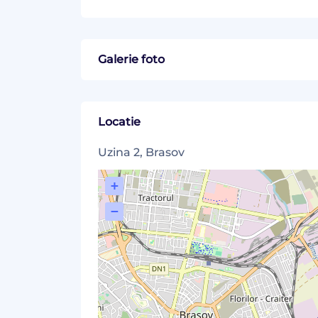
Galerie foto
Locatie
Uzina 2, Brasov
+
−