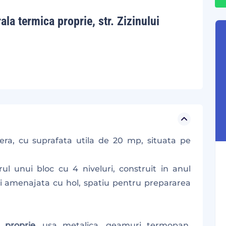
la termica proprie, str. Zizinului
era, cu suprafata utila de 20 mp, situata pe
rul unui bloc cu 4 niveluri, construit in anul
i amenajata cu hol, spatiu pentru prepararea
 proprie
, usa metalica, geamuri termopan,