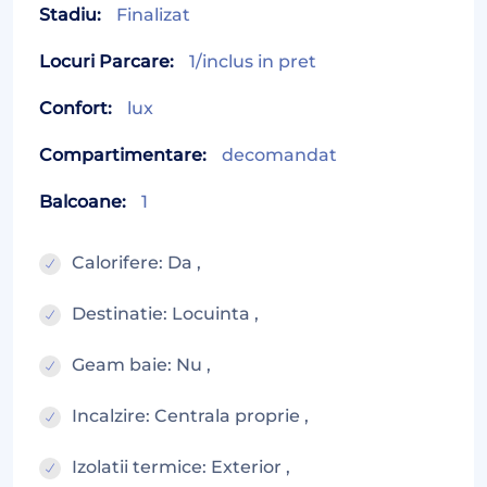
Stadiu:
Finalizat
Locuri Parcare:
1/inclus in pret
Confort:
lux
Compartimentare:
decomandat
Balcoane:
1
Calorifere: Da ,
Destinatie: Locuinta ,
Geam baie: Nu ,
Incalzire: Centrala proprie ,
Izolatii termice: Exterior ,