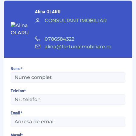
Alina OLARU
CONSULTANT IMOBILIAR
0786584322
alina@fortunaimobiliare.ro
Nume*
Telefon*
Email*
Mesaj*