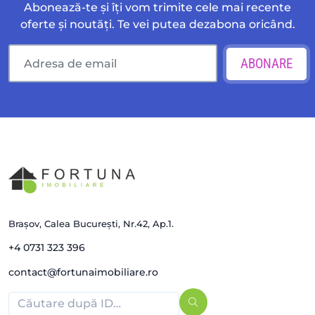
Abonează-te și îți vom trimite cele mai recente
oferte și noutăți. Te vei putea dezabona oricând.
ABONARE
Brașov, Calea București, Nr.42, Ap.1.
+4 0731 323 396
contact@fortunaimobiliare.ro