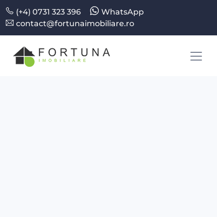
(+4) 0731 323 396
WhatsApp
contact@fortunaimobiliare.ro