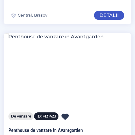
DETALII
Central, Brasov
De vânzare
ID: FI31423
Penthouse de vanzare in Avantgarden