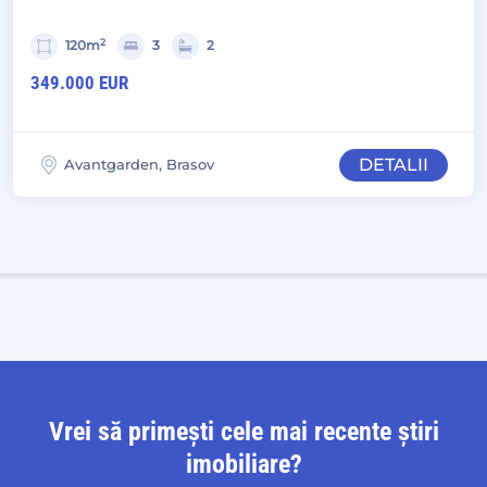
2
120m
3
2
349.000 EUR
DETALII
Avantgarden, Brasov
Vrei să primești cele mai recente știri
imobiliare?