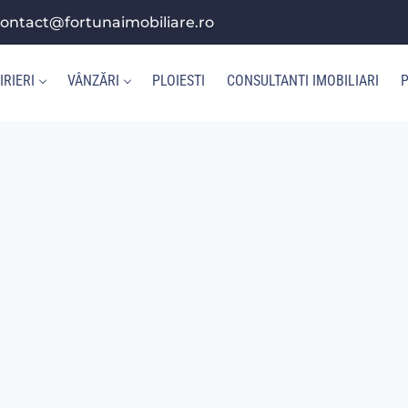
ontact@fortunaimobiliare.ro
IRIERI
VÂNZĂRI
PLOIESTI
CONSULTANTI IMOBILIARI
P