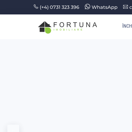
(+4) 0731 323 396
WhatsApp
c
ÎNCH