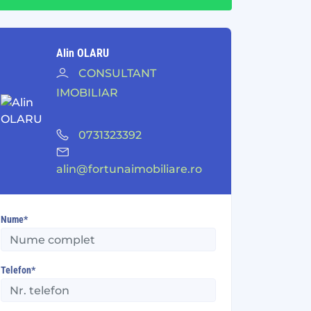
Alin OLARU
CONSULTANT
IMOBILIAR
0731323392
alin@fortunaimobiliare.ro
Nume*
Telefon*