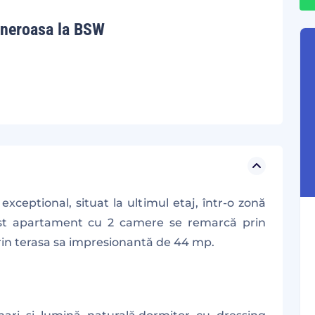
eneroasa la BSW
ceptional, situat la ultimul etaj, într-o zonă
Acest apartament cu 2 camere se remarcă prin
rin terasa sa impresionantă de 44 mp.