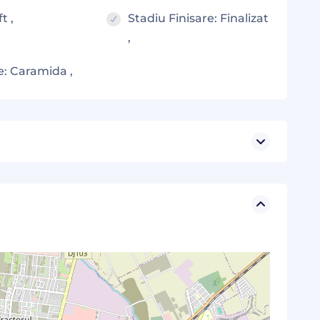
ft ,
Stadiu Finisare: Finalizat
,
e: Caramida ,