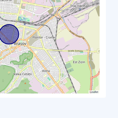
Leaflet