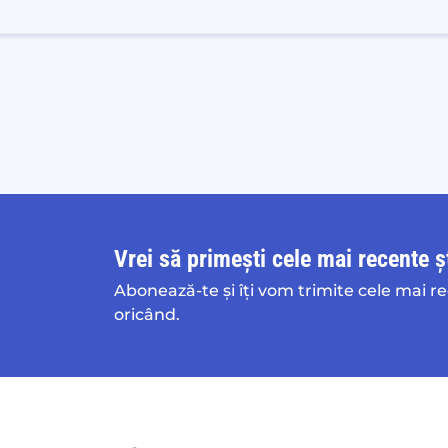
Vrei să primești cele mai recente șt
Abonează-te și îți vom trimite cele mai r
oricând.