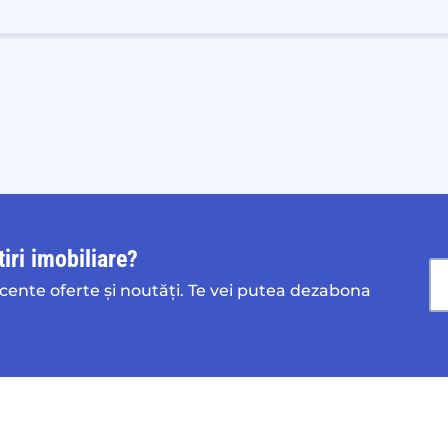
iri imobiliare?
ecente oferte și noutăți. Te vei putea dezabona