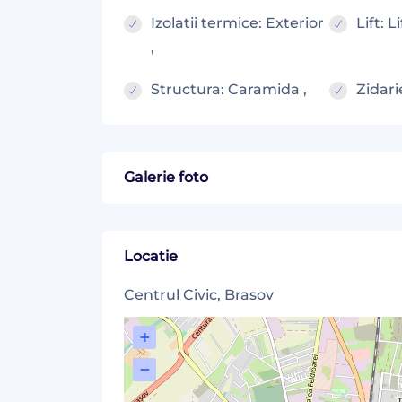
Izolatii termice: Exterior
Lift: Li
,
Structura: Caramida ,
Zidari
Galerie foto
Locatie
Centrul Civic, Brasov
+
−