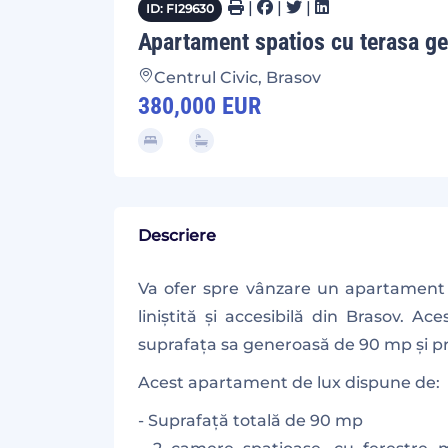
|
|
|
ID: FI29630
Apartament spatios cu terasa g
Centrul Civic, Brasov
380,000 EUR
Descriere
Va ofer spre vânzare un apartament ex
liniștită și accesibilă din Brasov. 
suprafața sa generoasă de 90 mp și p
Acest apartament de lux dispune de:
- Suprafață totală de 90 mp